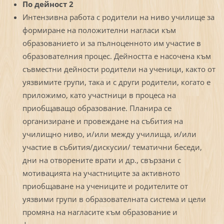
По дейност 2
Интензивна работа с родители на ниво училище за
формиране на положителни нагласи към
образованието и за пълноценното им участие в
образователния процес. Дейността е насочена към
съвместни дейности родители на ученици, както от
уязвимите групи, така и с други родители, когато е
приложимо, като участници в процеса на
приобщаващо образование. Планира се
организиране и провеждане на събития на
училищно ниво, и/или между училища, и/или
участие в събития/дискусии/ тематични беседи,
дни на отворените врати и др., свързани с
мотивацията на участниците за активното
приобщаване на учениците и родителите от
уязвими групи в образователната система и цели
промяна на нагласите към образование и