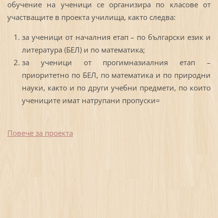
обучение на ученици се организира по класове от
участващите в проекта училища, както следва:
за ученици от началния етап – по български език и
литература (БЕЛ) и по математика;
за ученици от прогимназиалния етап –
приоритетно по БЕЛ, по математика и по природни
науки, както и по други учебни предмети, по които
учениците имат натрупани пропуски=
Повече за проекта