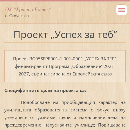
ОУ "Христо Ботев"
с. Самуилово
Проект „Успех за теб“
Проект BG05SFPR001-1.001-0001 „УСПЕХ ЗА ТЕБ“,
финансиран от Програма „Образование“ 2021-
2027, съфинансирана от Европейския съюз
Специфичните цели на проекта са:
Подобряване на приобщаващия характер на
училищната образователна система с фокус върху
учениците от уязвими групи и намаляване дела на
преждевременно напусналите училище; Повишаване