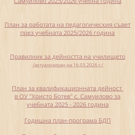
Самуилово 2025/2026 учебна година
План за работата на педагогическия съвет
през учебната 2025/2026 година
Правилник за дейността на училището
/актуализиран на 16.03.2026 г./
План за квалификационната дейност
в ОУ "Христо Ботев" с. Самуилово за
учебната 2025 - 2026 година
Годишна план-програма БДП