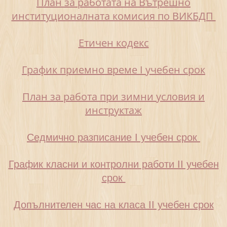
План за работата на Вътрешно
институционалната комисия по ВИКБДП
Eтичен кодекс
График приемно време I учебен срок
План за работа при зимни условия и
инструктаж
Седмично разписание I учебен срок
График класни и контролни работи II учебен
срок
Допълнителен час на класа II учебен срок