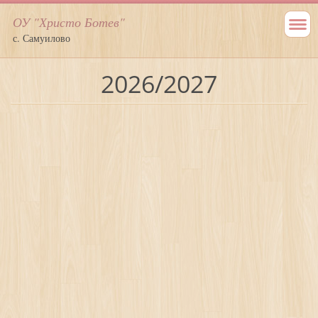
ОУ "Христо Ботев"
с. Самуилово
2026/2027