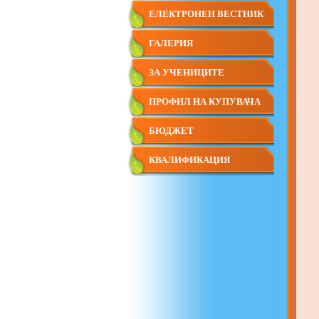
ОБСЛУЖВАНЕ
ЕЛЕКТРОНЕН ВЕСТНИК
ГАЛЕРИЯ
ЗА УЧЕНИЦИТЕ
ПРОФИЛ НА КУПУВАЧА
БЮДЖЕТ
КВАЛИФИКАЦИЯ